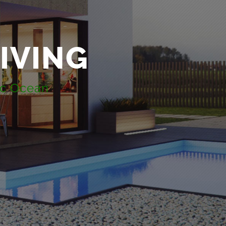
IVING
ic Ocean