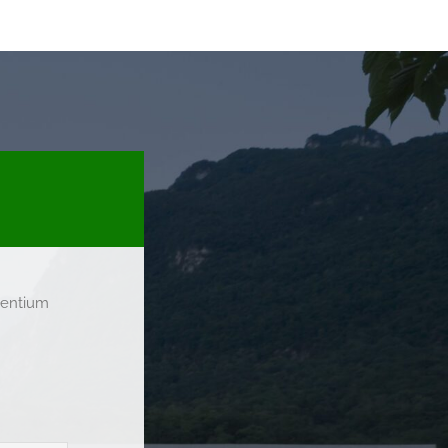
esentium