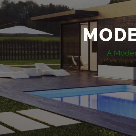
MODE
A Moder