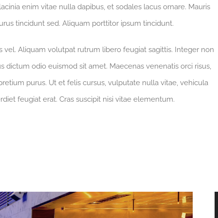
 lacinia enim vitae nulla dapibus, et sodales lacus ornare. Mauris
rus tincidunt sed. Aliquam porttitor ipsum tincidunt.
vel. Aliquam volutpat rutrum libero feugiat sagittis. Integer non
s dictum odio euismod sit amet. Maecenas venenatis orci risus,
retium purus. Ut et felis cursus, vulputate nulla vitae, vehicula
rdiet feugiat erat. Cras suscipit nisi vitae elementum.