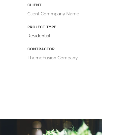
CLIENT
Client Commpany Name
PROJECT TYPE
Residential
CONTRACTOR
ThemeFusion Company