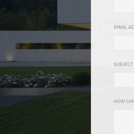
EMAIL A
SUBJECT
HOW CAN