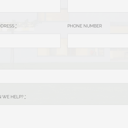
DDRESS
*
PHONE NUMBER
 WE HELP?
*